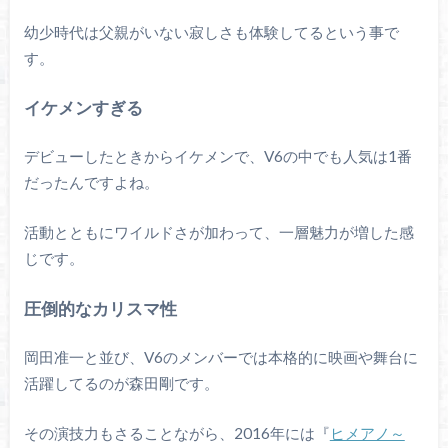
幼少時代は父親がいない寂しさも体験してるという事で
す。
イケメンすぎる
デビューしたときからイケメンで、V6の中でも人気は1番
だったんですよね。
活動とともにワイルドさが加わって、一層魅力が増した感
じです。
圧倒的なカリスマ性
岡田准一と並び、V6のメンバーでは本格的に映画や舞台に
活躍してるのが森田剛です。
その演技力もさることながら、2016年には『
ヒメアノ～