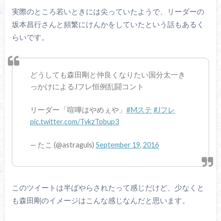
実際のところ若いときには尖っていたようで、リーダーの
坂本昌行さんと頻繁にけんかをしていたという話もあるく
らいです。
どうしても森田剛と仲良くなりたい国分太一き
っかけによるJフレ恒例乱闘コント
リーダー「喧嘩はやめぇや」
#Mステ
#Jフレ
pic.twitter.com/TykzTpbup3
— たこ (@astraguls)
September 19, 2016
このツイートは半ばやらされたって感じだけど、少なくと
も森田剛のイメージはこんな感じなんだと思います。