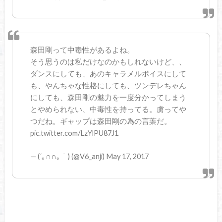
森田剛って中毒性があるよね。
そう思うのは私だけなのかもしれないけど、、
ダンスにしても、あのキャラメルボイスにして
も、やんちゃな性格にしても、ツンデレちゃん
にしても、森田剛の魅力を一度分かってしまう
とやめられない、中毒性を持ってる。虜ってや
つだね。ギャップは森田剛の為の言葉だ。
pic.twitter.com/LzYlPU87J1
— (´｡∩∩｡｀) (@V6_anji) May 17, 2017