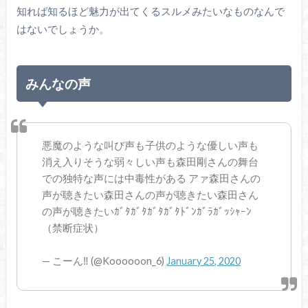
知れば知るほど魅力が出てくるスルメみたいなものなんで
はないでしょうか。
みんなの声
悪魔のような叫び声も子供のような優しい声も
消え入りそうな弱々しい声も森田剛さんの舞台
での独特な声には中毒性がある アァ森田さんの
声が聴きたい森田さんの声が聴きたい森田さん
の声が聴きたいｶﾞﾀｶﾞﾀｶﾞﾀｶﾞﾀﾄﾞﾝｶﾞﾗｶﾞｯｼｬｰﾝ
（禁断症状）
— こーん‼️ (@Koooooon_6)
January 25, 2020