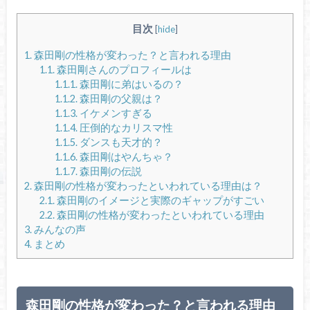
目次
[
hide
]
1.
森田剛の性格が変わった？と言われる理由
1.1.
森田剛さんのプロフィールは
1.1.1.
森田剛に弟はいるの？
1.1.2.
森田剛の父親は？
1.1.3.
イケメンすぎる
1.1.4.
圧倒的なカリスマ性
1.1.5.
ダンスも天才的？
1.1.6.
森田剛はやんちゃ？
1.1.7.
森田剛の伝説
2.
森田剛の性格が変わったといわれている理由は？
2.1.
森田剛のイメージと実際のギャップがすごい
2.2.
森田剛の性格が変わったといわれている理由
3.
みんなの声
4.
まとめ
森田剛の性格が変わった？と言われる理由