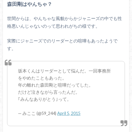
森田剛はやんちゃ？
世間からは、やんちゃな風貌からかジャニーズの中でも性
格悪いんじゃないのって思われがちの様です。
実際にジャニーズでのリーダーとの喧嘩もあったようで
す。
坂本くんはリーダーとして悩んだ。一回事務所
をやめたこともあった。
年の離れた森田剛と喧嘩だってした。
だけど泣きながら言ったんだ。
｢みんなありがとう｣って。
— みここ (@59_244)
April 5, 2015