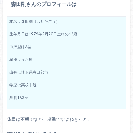
森田剛さんのプロフィールは
本名は森田剛（もりたごう）
生年月日は1979年2月20日生れの42歳
血液型はA型
星座はうお座
出身は埼玉県春日部市
学歴は高校中退
身長163㎝
体重は不明ですが、標準ですよねきっと。