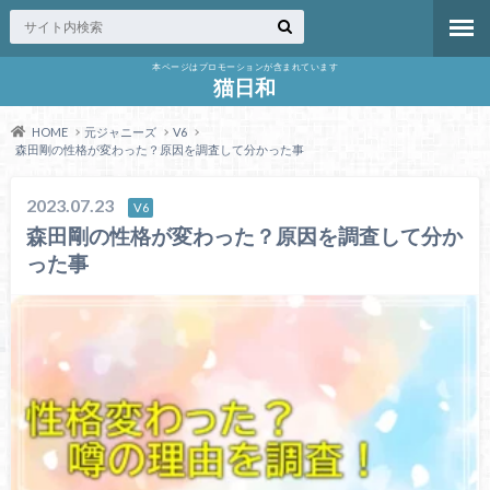
本ページはプロモーションが含まれています
猫日和
HOME
元ジャニーズ
V6
森田剛の性格が変わった？原因を調査して分かった事
2023.07.23
V6
森田剛の性格が変わった？原因を調査して分か
った事