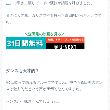
ル
』で単独主演して、その演技が話題を呼びました。
まさに天才肌、カリスマ性を持った森田剛だったわけです
ね。
＼森田剛の映画を見る／
ダンスも天才的？
V6は歌って踊れるグループですよね、中でも森田剛のダン
スは魅力的だという声が圧倒的なんですよね。
センスが一味違うんでしょうね。