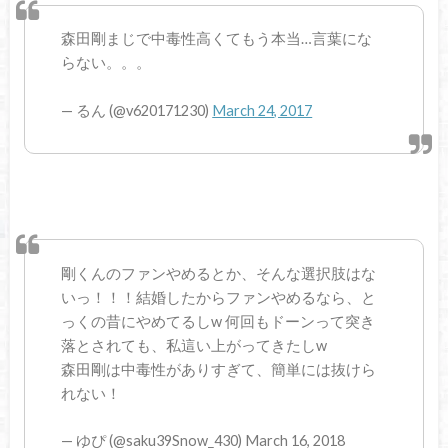
森田剛まじで中毒性高くてもう本当…言葉にな
らない。。。
— るん (@v620171230)
March 24, 2017
剛くんのファンやめるとか、そんな選択肢はな
いっ！！！結婚したからファンやめるなら、と
っくの昔にやめてるしw 何回もドーンって突き
落とされても、私這い上がってきたしw
森田剛は中毒性がありすぎて、簡単には抜けら
れない！
— ゆぴ (@saku39Snow_430) March 16, 2018