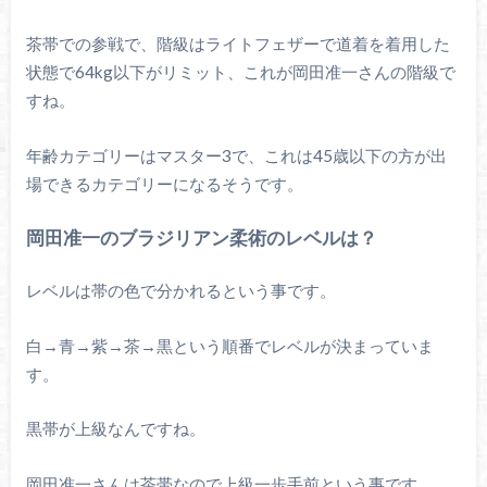
茶帯での参戦で、階級はライトフェザーで道着を着用した
状態で64kg以下がリミット、これが岡田准一さんの階級で
すね。
年齢カテゴリーはマスター3で、これは45歳以下の方が出
場できるカテゴリーになるそうです。
岡田准一のブラジリアン柔術のレベルは？
レベルは帯の色で分かれるという事です。
白→青→紫→茶→黒という順番でレベルが決まっていま
す。
黒帯が上級なんですね。
岡田准一さんは茶帯なので上級一歩手前という事です。