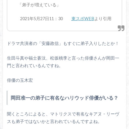
「弟子が増えている」
2021年5月27日11：30
東スポWEB
より引用
ドラマ共演者の「安藤政信」もすぐに弟子入りしたとか！
生田斗真や福士蒼汰、松坂桃李と言った俳優さんが岡田一
門と言われているんですね。
俳優の玉木宏
岡田准一の弟子に有名なハリウッド俳優がいる？
聞くところによると、マトリクスで有名なキアヌ・リーヴ
スも弟子ではないかと言われているんですよね。