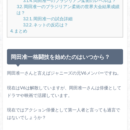
3.1.4.
岡田准一のブラジリアン柔術のレベルは？
3.2.
岡田准一のブラジリアン柔術の世界大会結果成績
は？
3.2.1.
岡田准一の試合詳細
3.2.2.
ネットの反応は？
4.
まとめ
岡田准一格闘技を始めたのはいつから？
岡田准一さんと言えばジャニーズの元V6メンバーですね。
現在はV6は解散していますが、岡田准一さんは俳優として
ドラマや映画で活躍しています。
現在ではアクション俳優として第一人者と言っても過言で
はないでしょうか？