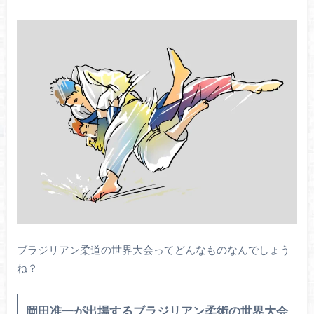
ブラジリアン柔道の世界大会ってどんなものなんでしょう
ね？
岡田准一が出場するブラジリアン柔術の世界大会