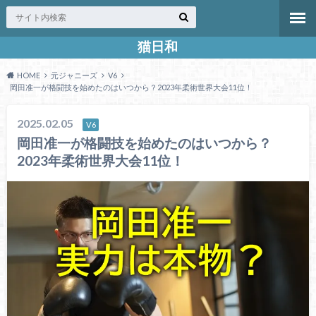
猫日和
HOME
元ジャニーズ
V6
岡田准一が格闘技を始めたのはいつから？2023年柔術世界大会11位！
2025.02.05
V6
岡田准一が格闘技を始めたのはいつから？
2023年柔術世界大会11位！