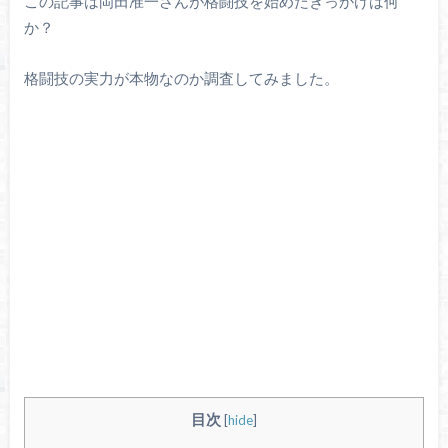
この記事は岡田准一さんが格闘技を始めたきっかけは何
か？
格闘技の実力が本物なのか調査してみました。
目次
[
hide
]