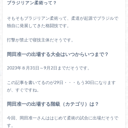
ブラジリアン柔術って？
そもそもブラジリアン柔術って、柔道が起源でブラジルで
独自に発展してきた格闘技です。
打撃が禁止で寝技主体だそうです。
岡田准一の出場する大会はいつからいつまで？
2023年８月31日～9月2日までだそうです。
この記事を書いてるのが29日・・・もう30日になります
が、すぐですね。
岡田准一の出場する階級（カテゴリ）は？
今回、岡田准一さんははじめて柔術の試合に出場だそうで
す。