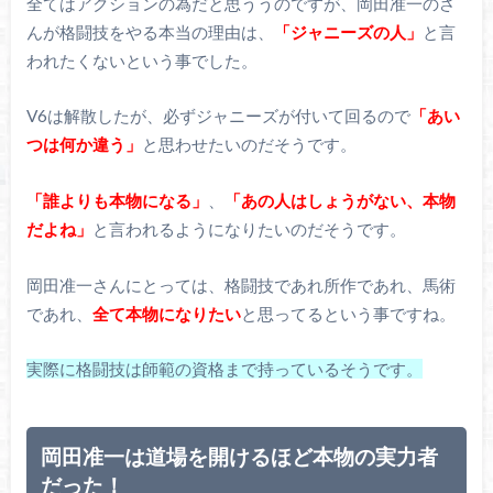
全てはアクションの為だと思ううのですが、岡田准一のさ
んが格闘技をやる本当の理由は、
「ジャニーズの人」
と言
われたくないという事でした。
V6は解散したが、必ずジャニーズが付いて回るので
「あい
つは何か違う」
と思わせたいのだそうです。
「誰よりも本物になる」
、
「あの人はしょうがない、本物
だよね」
と言われるようになりたいのだそうです。
岡田准一さんにとっては、格闘技であれ所作であれ、馬術
であれ、
全て本物になりたい
と思ってるという事ですね。
実際に格闘技は師範の資格まで持っているそうです。
岡田准一は道場を開けるほど本物の実力者
だった！