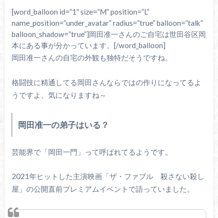
[word_balloon id=”1″ size=”M” position=”L”
name_position=”under_avatar” radius=”true” balloon=”talk”
balloon_shadow=”true”]岡田准一さんのご自宅は世田谷区岡
本にある事が分かっています。[/word_balloon]
岡田准一さんの自宅の外観も独特だそうですね。
格闘技に精通してる岡田さんならではの作りになってるよ
うですよ、気になりますね～
岡田准一の弟子はいる？
芸能界で「岡田一門」って呼ばれてるようです。
2021年ヒットした主演映画「ザ・ファブル 殺さない殺し
屋」の公開直前プレミアムイベントで語っていました。