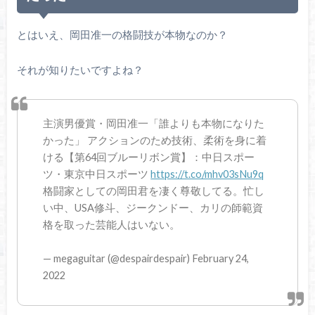
とはいえ、岡田准一の格闘技が本物なのか？
それが知りたいですよね？
主演男優賞・岡田准一「誰よりも本物になりた
かった」 アクションのため技術、柔術を身に着
ける【第64回ブルーリボン賞】：中日スポー
ツ・東京中日スポーツ
https://t.co/mhv03sNu9q
格闘家としての岡田君を凄く尊敬してる。忙し
い中、USA修斗、ジークンドー、カリの師範資
格を取った芸能人はいない。
— megaguitar (@despairdespair) February 24,
2022