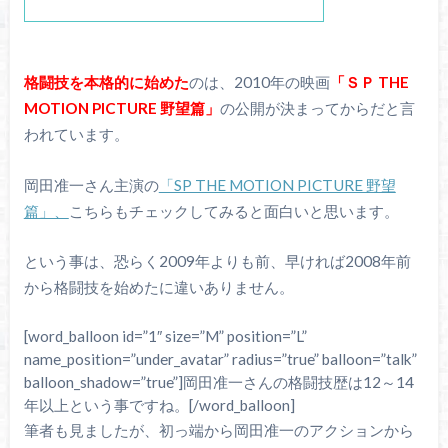
格闘技を本格的に始めた
のは、2010年の映画
「ＳＰ THE
MOTION PICTURE 野望篇」
の公開が決まってからだと言
われています。
岡田准一さん主演の
「SP THE MOTION PICTURE 野望
篇」、
こちらもチェックしてみると面白いと思います。
という事は、恐らく2009年よりも前、早ければ2008年前
から格闘技を始めたに違いありません。
[word_balloon id=”1″ size=”M” position=”L”
name_position=”under_avatar” radius=”true” balloon=”talk”
balloon_shadow=”true”]岡田准一さんの格闘技歴は12～14
年以上という事ですね。[/word_balloon]
筆者も見ましたが、初っ端から岡田准一のアクションから