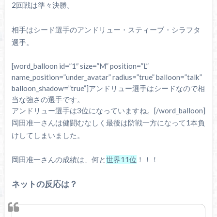
2回戦は準々決勝。
相手はシード選手のアンドリュー・スティーブ・シラフタ
選手。
[word_balloon id=”1″ size=”M” position=”L”
name_position=”under_avatar” radius=”true” balloon=”talk”
balloon_shadow=”true”]アンドリュー選手はシードなので相
当な強さの選手です。
アンドリュー選手は3位になっていますね。[/word_balloon]
岡田准一さんは健闘むなしく最後は防戦一方になって1本負
けしてしまいました。
岡田准一さんの成績は、何と
世界11位
！！！
ネットの反応は？