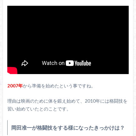
2007年
から準備を始めたという事ですね。
理由は映画のために体を鍛え始めて、2010年には格闘技を
習い始めていたとのことです。
岡田准一が格闘技をする様になったきっかけは？