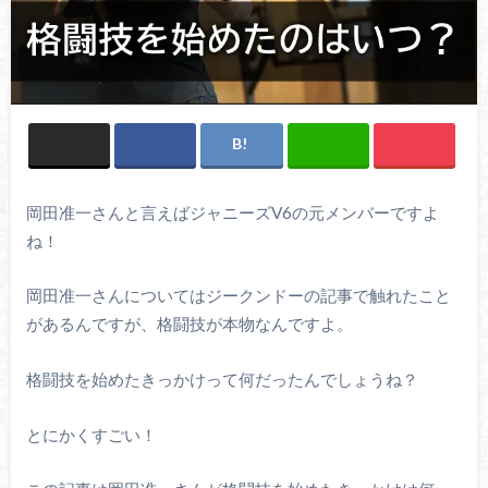
岡田准一さんと言えばジャニーズV6の元メンバーですよ
ね！
岡田准一さんについてはジークンドーの記事で触れたこと
があるんですが、格闘技が本物なんですよ。
格闘技を始めたきっかけって何だったんでしょうね？
とにかくすごい！