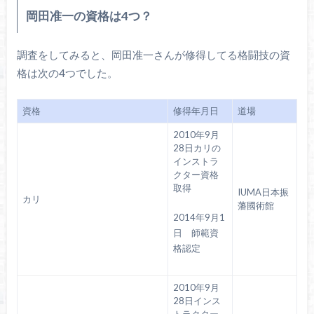
岡田准一の資格は4つ？
調査をしてみると、岡田准一さんが修得してる格闘技の資
格は次の4つでした。
資格
修得年月日
道場
2010年9月
28日カリの
インストラ
クター資格
取得
IUMA日本振
カリ
藩國術館
2014年9月1
日 師範資
格認定
2010年9月
28日インス