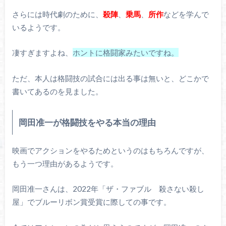
さらには時代劇のために、
殺陣
、
乗馬
、
所作
などを学んで
いるようです。
凄すぎますよね、
ホントに格闘家みたいですね。
ただ、本人は格闘技の試合には出る事は無いと、どこかで
書いてあるのを見ました。
岡田准一が格闘技をやる本当の理由
映画でアクションをやるためというのはもちろんですが、
もう一つ理由があるようです。
岡田准一さんは、2022年「ザ・ファブル 殺さない殺し
屋」でブルーリボン賞受賞に際しての事です。