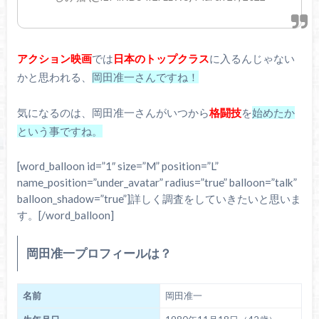
アクション映画
では
日本のトップクラス
に入るんじゃない
かと思われる、
岡田准一さんですね！
気になるのは、岡田准一さんがいつから
格闘技
を
始めたか
という事ですね。
[word_balloon id=”1″ size=”M” position=”L”
name_position=”under_avatar” radius=”true” balloon=”talk”
balloon_shadow=”true”]詳しく調査をしていきたいと思いま
す。[/word_balloon]
岡田准一プロフィールは？
名前
岡田准一