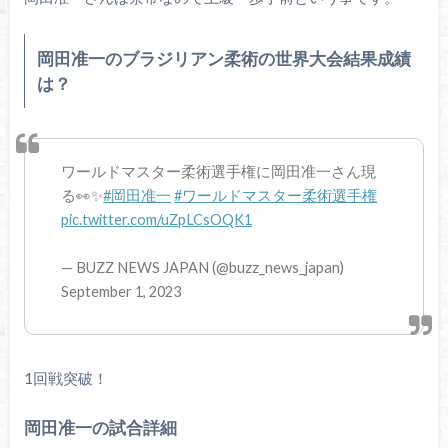
岡田准一のブラジリアン柔術の世界大会結果成績
は？
ワールドマスター柔術選手権に岡田准一さん現
る👀✨
#岡田准一
#ワールドマスター柔術選手権
pic.twitter.com/uZpLCsOQK1
— BUZZ NEWS JAPAN (@buzz_news_japan)
September 1, 2023
1回戦突破！
岡田准一の試合詳細