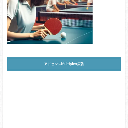
アドセンスMultiplex広告