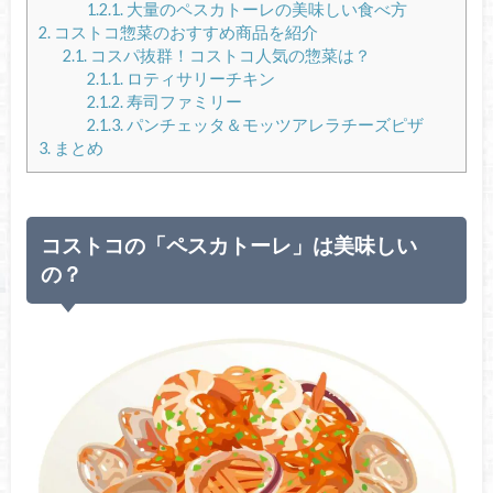
1.2.1.
大量のペスカトーレの美味しい食べ方
2.
コストコ惣菜のおすすめ商品を紹介
2.1.
コスパ抜群！コストコ人気の惣菜は？
2.1.1.
ロティサリーチキン
2.1.2.
寿司ファミリー
2.1.3.
パンチェッタ＆モッツアレラチーズピザ
3.
まとめ
コストコの「ペスカトーレ」は美味しい
の？