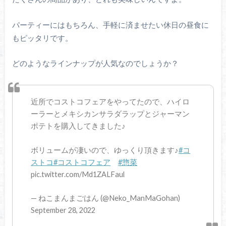
パーティーにはもちろん、手軽に済ませたい休日の昼食に
もピッタリです。
どのようなラインナップが人気なのでしょうか？
近所でコストコフェアをやってたので、ハイロ
ーラーとメキシカンサラダラップとジャーマン
ポテトを購入してきました♪
ボリュームが凄いので、ゆっくり頂きます♪
#コ
ストコ
#コストコフェア
#惣菜
pic.twitter.com/Md1ZALFaul
— ねこまんまごはん (@Neko_ManMaGohan)
September 28, 2022