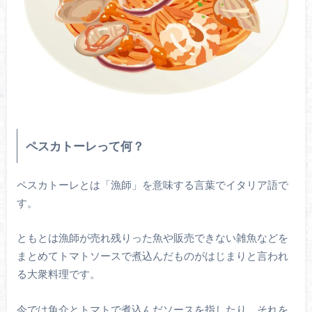
ペスカトーレって何？
ペスカトーレとは「漁師」を意味する言葉でイタリア語で
す。
ともとは漁師が売れ残りった魚や販売できない雑魚などを
まとめてトマトソースで煮込んだものがはじまりと言われ
る大衆料理です。
今では魚介とトマトで煮込んだソースを指したり、それを