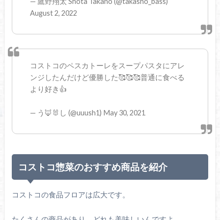
— 鷹野翔太 Shota Takano (@takasho_bass)
August 2, 2022
コストコのペスカトーレをスープパスタにアレ
ンジしたんだけど優勝した🥰🥰🥰普通に食べる
より好き👍
— う🦊🐰し (@uuush1) May 30, 2021
コストコ惣菜のおすすめ商品を紹介
コストコの食品フロアは広大です。
たくさんの商品があり、どれも美味しいんですよ。