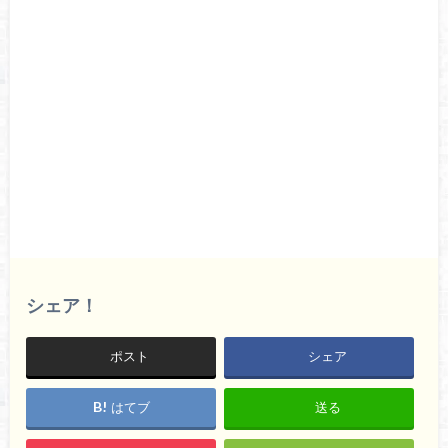
シェア！
ポスト
シェア
はてブ
送る