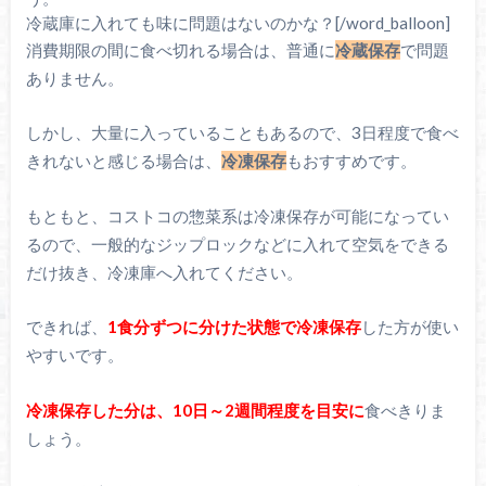
冷蔵庫に入れても味に問題はないのかな？[/word_balloon]
消費期限の間に食べ切れる場合は、普通に
冷蔵保存
で問題
ありません。
しかし、大量に入っていることもあるので、3日程度で食べ
きれないと感じる場合は、
冷凍保存
もおすすめです。
もともと、コストコの惣菜系は冷凍保存が可能になってい
るので、一般的なジップロックなどに入れて空気をできる
だけ抜き、冷凍庫へ入れてください。
できれば、
1食分ずつに分けた状態で冷凍保存
した方が使い
やすいです。
冷凍保存した分は、10日～2週間程度を目安に
食べきりま
しょう。