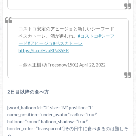
コストコ安定のアヒージョと新しいシーフード
ペスカトーレ。酒が進むね。
#コストコ
#シーフ
ード
#アヒージョ
#ペスカトーレ
https://t.co/HzuRPa85EK
— 鈴木正樹 (@Freesnow1501) April 22, 2022
2日目以降の食べ方
[word_balloon id=”2″ size=”M” position=”L”
name_position=”under_avatar” radius=”true”
balloon=”round” balloon_shadow=”true”
border_color=”transparent”]その日中に食べきるのは難しそ
う。