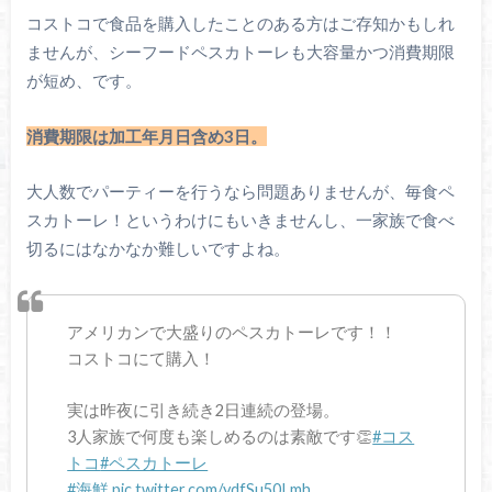
コストコで食品を購入したことのある方はご存知かもしれ
ませんが、シーフードペスカトーレも大容量かつ消費期限
が短め、です。
消費期限は加工年月日含め3日。
大人数でパーティーを行うなら問題ありませんが、毎食ペ
スカトーレ！というわけにもいきませんし、一家族で食べ
切るにはなかなか難しいですよね。
アメリカンで大盛りのペスカトーレです！！
コストコにて購入！
実は昨夜に引き続き2日連続の登場。
3人家族で何度も楽しめるのは素敵です👏
#コス
トコ
#ペスカトーレ
#海鮮
pic.twitter.com/ydfSu50Lmh