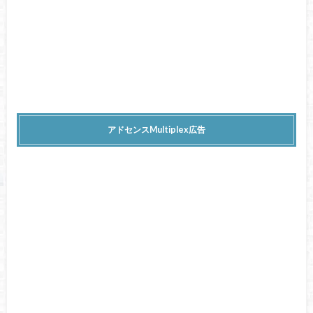
アドセンスMultiplex広告