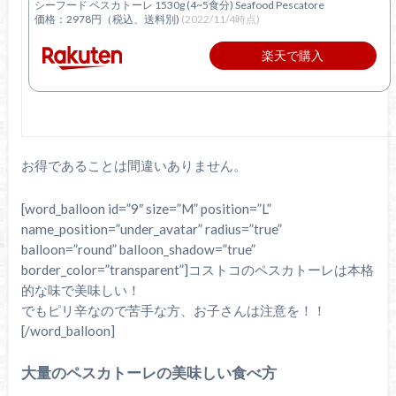
シーフード ペスカトーレ 1530g (4~5食分) Seafood Pescatore
価格：2978円（税込、送料別)
(2022/11/4時点)
楽天で購入
お得であることは間違いありません。
[word_balloon id=”9″ size=”M” position=”L”
name_position=”under_avatar” radius=”true”
balloon=”round” balloon_shadow=”true”
border_color=”transparent”]コストコのペスカトーレは本格
的な味で美味しい！
でもピリ辛なので苦手な方、お子さんは注意を！！
[/word_balloon]
大量のペスカトーレの美味しい食べ方