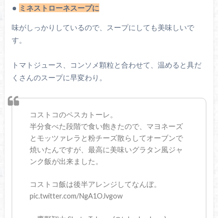
ミネストローネスープに
味がしっかりしているので、スープにしても美味しいで
す。
トマトジュース、コンソメ顆粒と合わせて、温めると具だ
くさんのスープに早変わり。
コストコのペスカトーレ。
半分食べた段階で食い飽きたので、マヨネーズ
とモッツァレラと粉チーズ散らしてオーブンで
焼いたんですが、最高に美味いグラタン風ジャ
ンク飯が出来ました。
コストコ飯は後半アレンジしてなんぼ。
pic.twitter.com/NgA1OJvgow