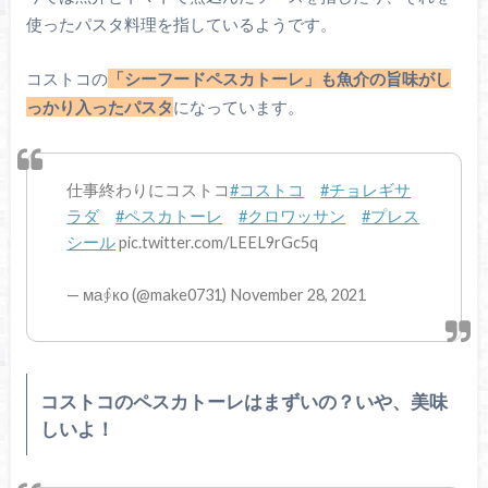
使ったパスタ料理を指しているようです。
コストコの
「シーフードペスカトーレ」も魚介の旨味がし
っかり入ったパスタ
になっています。
仕事終わりにコストコ
#コストコ
#チョレギサ
ラダ
#ペスカトーレ
#クロワッサン
#プレス
シール
pic.twitter.com/LEEL9rGc5q
— ма∮ко (@make0731) November 28, 2021
コストコのペスカトーレはまずいの？いや、美味
しいよ！