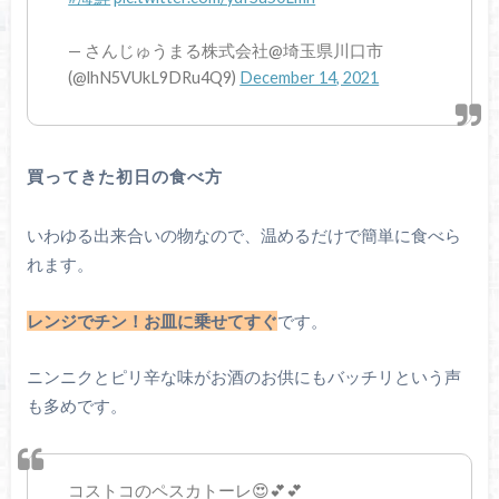
— さんじゅうまる株式会社@埼玉県川口市
(@lhN5VUkL9DRu4Q9)
December 14, 2021
買ってきた初日の食べ方
いわゆる出来合いの物なので、温めるだけで簡単に食べら
れます。
レンジでチン！お皿に乗せてすぐ
です。
ニンニクとピリ辛な味がお酒のお供にもバッチリという声
も多めです。
コストコのペスカトーレ😍💕💕