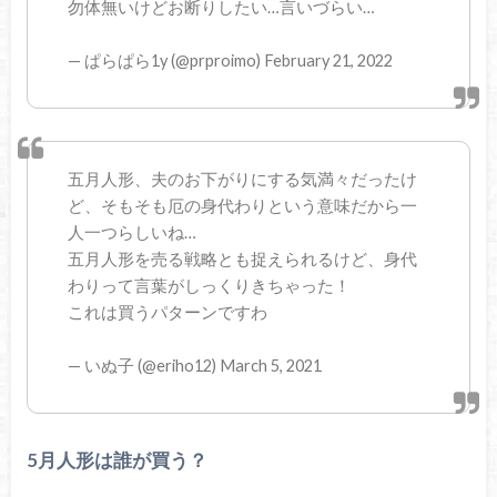
勿体無いけどお断りしたい…言いづらい…
— ぱらぱら1y (@prproimo) February 21, 2022
五月人形、夫のお下がりにする気満々だったけ
ど、そもそも厄の身代わりという意味だから一
人一つらしいね…
五月人形を売る戦略とも捉えられるけど、身代
わりって言葉がしっくりきちゃった！
これは買うパターンですわ
— いぬ子 (@eriho12) March 5, 2021
5月人形は誰が買う？