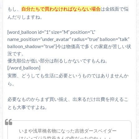
もし、
自分たちで買わなければならない場合
は金銭面で悩
んだりしますね。
[word_balloon id=”1″ size=”M” position=”L”
name_position=”under_avatar” radius=”true” balloon=”talk”
balloon_shadow=”true”]今は物価高で多くの家庭が苦しい状
況です。
優先順位が低い部分は削るしかないですもんね。
[/word_balloon]
実際、どうしても生活に必要というものではありませんか
ら。
必要なものからまず買い揃え、出来るだけ出費を抑えるこ
とも大事ですよね。
いまや浅草橋名物になった吉徳ダースベイダー
はシンゴジラ竹谷さんの作だったのか・・・