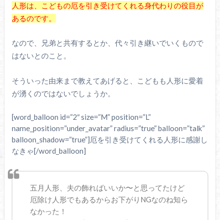
人形は、こどもの厄を引き受けてくれる身代わりの役目が
あるのです。
なので、兄弟と共有するとか、代々引き継いでいくもので
はないとのこと。
そういった由来まで教えてあげると、こどもも人形に愛着
が湧くのではないでしょうか。
[word_balloon id=”2″ size=”M” position=”L”
name_position=”under_avatar” radius=”true” balloon=”talk”
balloon_shadow=”true”]厄を引き受けてくれる人形に感謝し
なきゃ[/word_balloon]
五月人形、夫の飾ればいいか〜と思ってたけど
厄除け人形でもあるからお下がりNGなのね知ら
なかった！