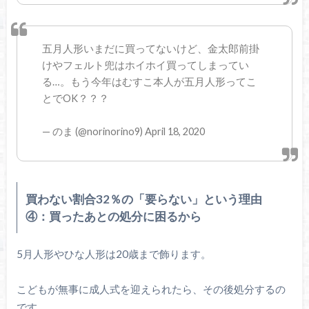
五月人形いまだに買ってないけど、金太郎前掛
けやフェルト兜はホイホイ買ってしまってい
る…。もう今年はむすこ本人が五月人形ってこ
とでOK？？？
— のま (@norinorino9) April 18, 2020
買わない割合32％の「要らない」という理由
④：買ったあとの処分に困るから
5月人形やひな人形は20歳まで飾ります。
こどもが無事に成人式を迎えられたら、その後処分するの
です。