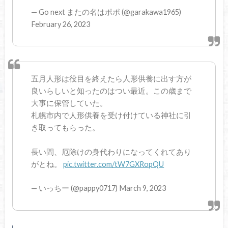
— Go next またの名はポポ (@garakawa1965)
February 26, 2023
五月人形は役目を終えたら人形供養に出す方が
良いらしいと知ったのはつい最近。この歳まで
大事に保管していた。
札幌市内で人形供養を受け付けている神社に引
き取ってもらった。
長い間、厄除けの身代わりになってくれてあり
がとね。
pic.twitter.com/tW7GXRopQU
— いっちー (@pappy0717) March 9, 2023