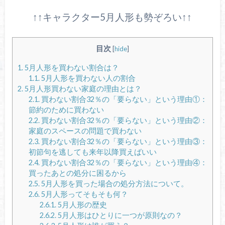
↑↑キャラクター5月人形も勢ぞろい↑↑
目次
[
hide
]
1.
5月人形を買わない割合は？
1.1.
5月人形を買わない人の割合
2.
5月人形買わない家庭の理由とは？
2.1.
買わない割合32％の「要らない」という理由①：
節約のために買わない
2.2.
買わない割合32％の「要らない」という理由②：
家庭のスペースの問題で買わない
2.3.
買わない割合32％の「要らない」という理由③：
初節句を逃しても来年以降買えばいい
2.4.
買わない割合32％の「要らない」という理由④：
買ったあとの処分に困るから
2.5.
5月人形を買った場合の処分方法について。
2.6.
5月人形ってそもそも何？
2.6.1.
5月人形の歴史
2.6.2.
5月人形はひとりに一つが原則なの？