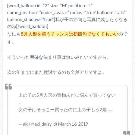
[word_balloon id=”2″ size=”M” position=”L”
name_position=”under_avatar” radius=”true” balloon=”talk”
balloon_shadow=”true”]我が子の節句も写真に残したくなる
のね[/word_balloon]
なにも
5月人形を買うチャンスは初節句でなくてもいい
ので
す。
そういった明確な決まり事は無いみたいですから。
次の年までにまた検討するのも全然アリですよ。
上の子の5月人形の置物未だに悩んで買ってない
←
女の子はそっこー買ったのに上の子もう2歳……
— aki (@aki_daisy_d) March 16, 2019