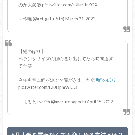
のが大変😰 pic.twitter.com/cKlkmTrZOX
— 玲唯 (@rei_getu_516) March 21, 2023
【鯉のぼり】
ベランダサイズの鯉のぼり出してたら時間過ぎ
てた笑
今年も空に鯉が泳ぐ季節がきました😊
#鯉のぼり
pic.twitter.com/Di0DpmWiCO
— まるとパパch (@marutopapach) April 15, 2022
5月人形を買わなくても楽しめる方法とは？