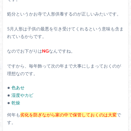
処分というかお寺で人形供養するのが正しいみたいです。
5月人形は子供の最悪を引き受けてくれるという意味も含ま
れているからです。
なのでお下がりは
NG
なんですね。
ですから、毎年飾って次の年まで大事にしまっておくのが
理想なのです。
色あせ
湿度やカビ
乾燥
何年も
劣化を防ぎながら家の中で保管しておくのは大変
で
す。