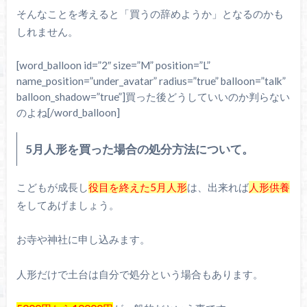
そんなことを考えると「買うの辞めようか」となるのかも
しれません。
[word_balloon id=”2″ size=”M” position=”L”
name_position=”under_avatar” radius=”true” balloon=”talk”
balloon_shadow=”true”]買った後どうしていいのか判らない
のよね[/word_balloon]
5月人形を買った場合の処分方法について。
こどもが成長し
役目を終えた5月人形
は、出来れば
人形供養
をしてあげましょう。
お寺や神社に申し込みます。
人形だけで土台は自分で処分という場合もあります。