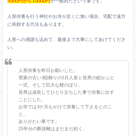
5000円から10000円
が一般的だという事です。
人形供養を行う神社やお寺が近くに無い場合、宅配で遠方
に依頼する方法もあります。
人形への感謝も込めて、最後まで大事にしてあげてくださ
い。
人形供養を昨日お願いした。
実家の古い3段飾りの5月人形と長男の鎧かぶと
一式、そして巨大な鯉のぼり。
長男は成長してひとり立ちした事で供養に出す
ことにした。
お寺では3ケ月もかけて供養して下さるとのこ
と。
ありがたい事です。
25年分の断捨離はまだまだ続く。