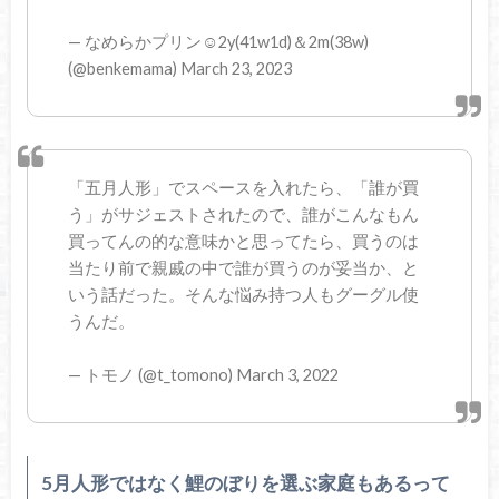
— なめらかプリン☺︎2y(41w1d)＆2m(38w)
(@benkemama) March 23, 2023
「五月人形」でスペースを入れたら、「誰が買
う」がサジェストされたので、誰がこんなもん
買ってんの的な意味かと思ってたら、買うのは
当たり前で親戚の中で誰が買うのが妥当か、と
いう話だった。そんな悩み持つ人もグーグル使
うんだ。
— トモノ (@t_tomono) March 3, 2022
5月人形ではなく鯉のぼりを選ぶ家庭もあるって