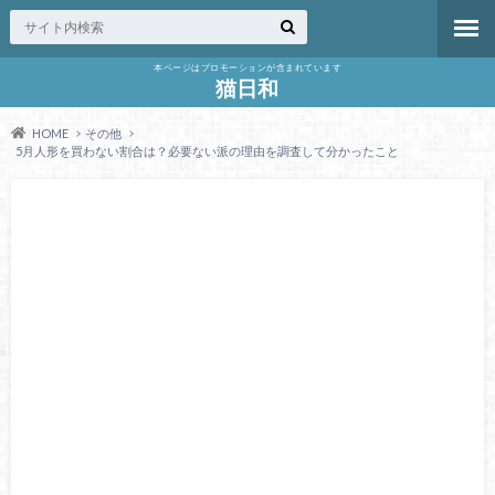
本ページはプロモーションが含まれています
猫日和
HOME
その他
5月人形を買わない割合は？必要ない派の理由を調査して分かったこと