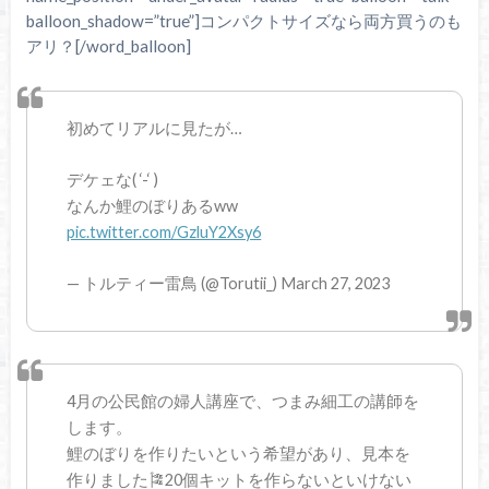
balloon_shadow=”true”]コンパクトサイズなら両方買うのも
アリ？[/word_balloon]
初めてリアルに見たが…
デケェな( ‘-‘ )
なんか鯉のぼりあるww
pic.twitter.com/GzluY2Xsy6
— トルティー雷鳥 (@Torutii_) March 27, 2023
4月の公民館の婦人講座で、つまみ細工の講師を
します。
鯉のぼりを作りたいという希望があり、見本を
作りました🎏20個キットを作らないといけない