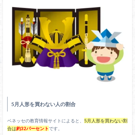
5月人形を買わない人の割合
ベネッセの教育情報サイトによると、
5月人形を買わない割
合は
約32パーセント
です。