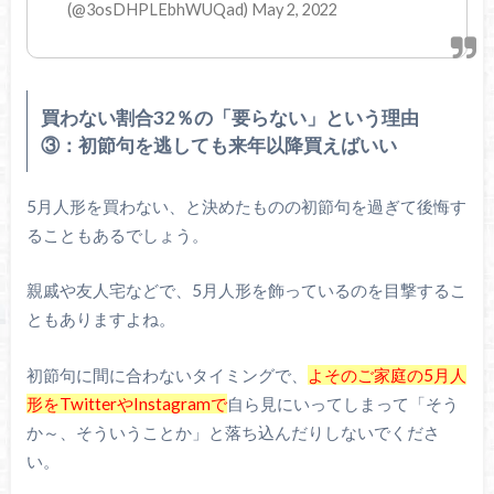
(@3osDHPLEbhWUQad) May 2, 2022
買わない割合32％の「要らない」という理由
③：初節句を逃しても来年以降買えばいい
5月人形を買わない、と決めたものの初節句を過ぎて後悔す
ることもあるでしょう。
親戚や友人宅などで、5月人形を飾っているのを目撃するこ
ともありますよね。
初節句に間に合わないタイミングで、
よそのご家庭の5月人
形をTwitterやInstagramで
自ら見にいってしまって「そう
か～、そういうことか」と落ち込んだりしないでくださ
い。