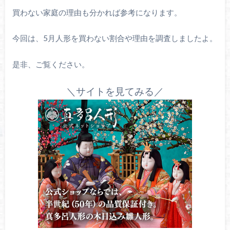
買わない家庭の理由も分かれば参考になります。
今回は、5月人形を買わない割合や理由を調査しましたよ。
是非、ご覧ください。
＼サイトを見てみる／