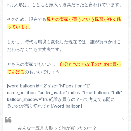
5月人形は、もともと嫁入り道具だったと言われています。
そのため、現在でも
母方の実家が買うという風習が多く残
っています
。
しかし、時代も環境も変化した現在では、誰が買うかはこ
だわらなくても大丈夫です。
どちらの実家でもいいし、
自分たちでわが子のために買っ
てあげる
のもいいでしょう。
[word_balloon id=”2″ size=”M” position=”L”
name_position=”under_avatar” radius=”true” balloon=”talk”
balloon_shadow=”true”]誰が買うの？って考えてる間に
良いのが売り切れてた[/word_balloon]
みんなー五月人形って誰が買ったのー？