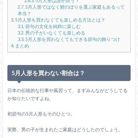
2.6.3.
5月人形は誰が買う？
2.7.
5月人形ではなく鯉のぼりを選ぶ家庭もあるって
本当？
3.
5月人形を買わなくても楽しめる方法とは？
3.1.
節句の文化を純粋に楽しむ
3.2.
男の子がいなくても楽しめる
3.3.
5月人形を買わなくてもできる節句の飾りつけ
4.
まとめ
5月人形を買わない割合は？
日本の伝統的な行事や風習って、まずみんながどうしてる
か知りたいですよね。
初節句の5月人形もそのひとつ。
実際、男の子が生まれたご家庭はどうしたのでしょう。