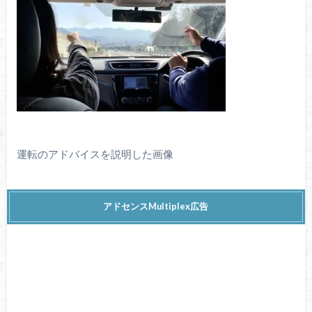
運転のアドバイスを説明した画像
アドセンスMultiplex広告