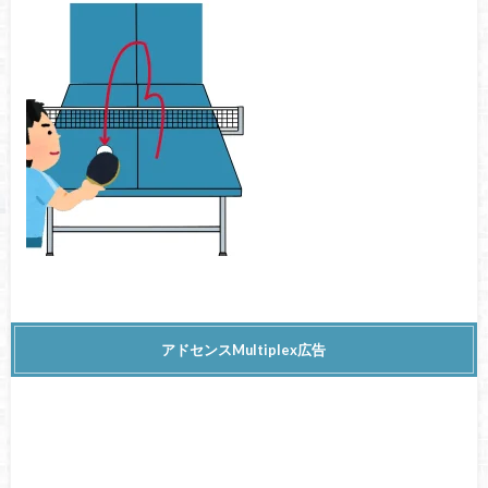
アドセンスMultiplex広告