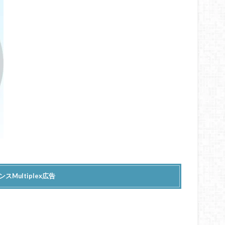
スMultiplex広告