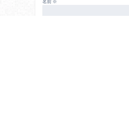
名前
※
メール
※
サイト
次回のコメントで使用するためブラウ
する。
お問い合わせ
プライバシーポリシー
Webラ