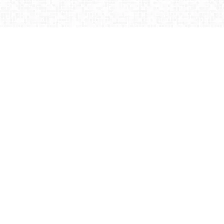
日和
.All Rights Reserved.