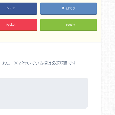
シェア
はてブ
Pocket
feedly
ません。
※
が付いている欄は必須項目です