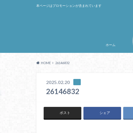
本ページはプロモーションが含まれています
ホーム
HOME
26146832
2025.02.20
26146832
ポスト
シェア