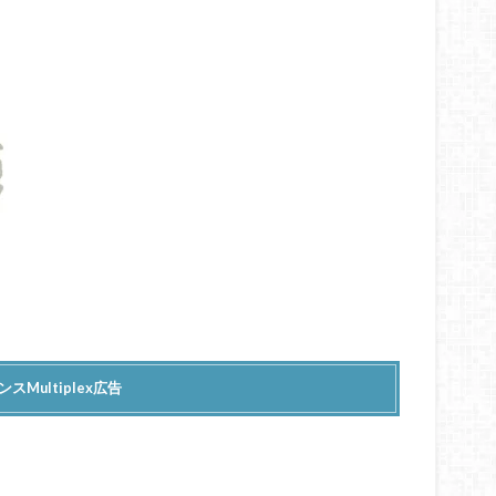
スMultiplex広告