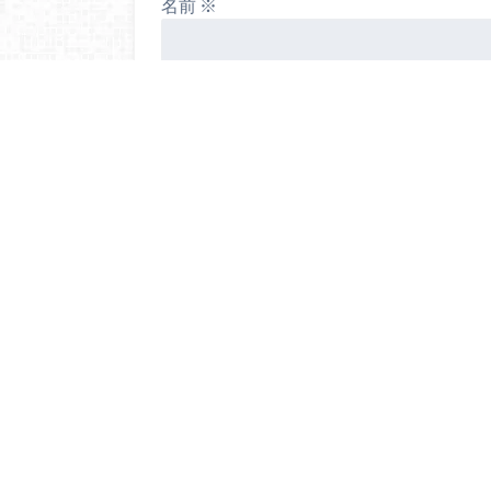
名前
※
メール
※
サイト
次回のコメントで使用するためブラウ
する。
お問い合わせ
プライバシーポリシー
Webライ