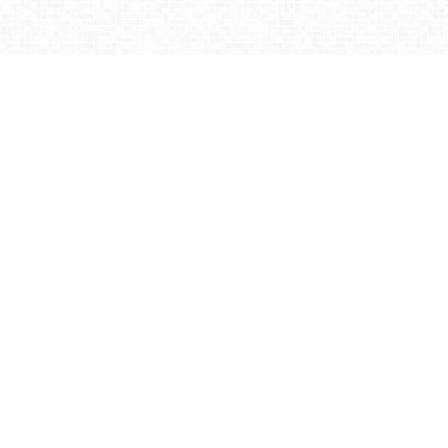
日和
.All Rights Reserved.