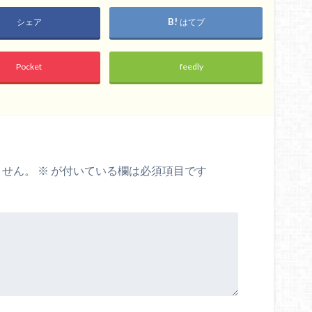
シェア
はてブ
Pocket
feedly
ません。
※
が付いている欄は必須項目です