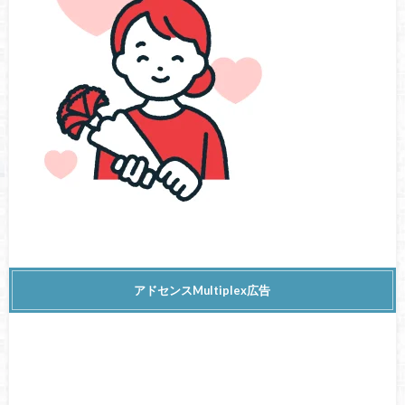
アドセンスMultiplex広告