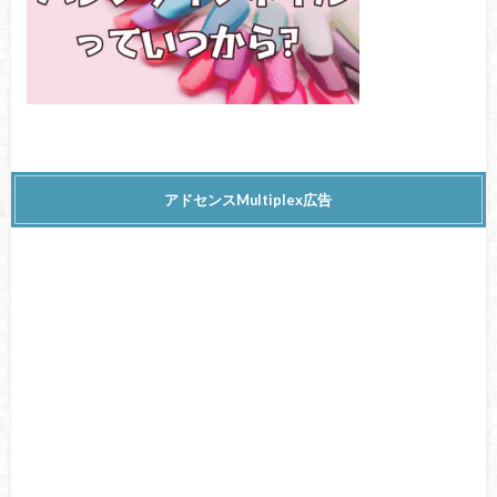
アドセンスMultiplex広告