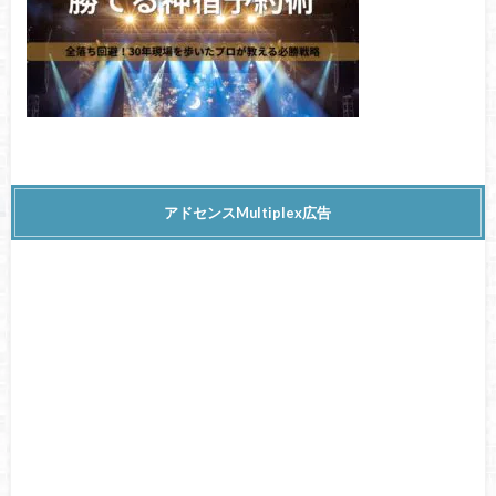
アドセンスMultiplex広告