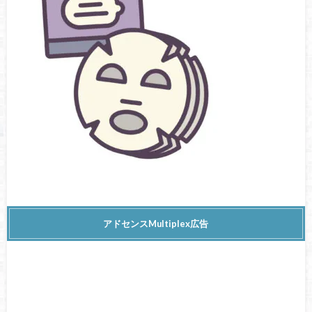
アドセンスMultiplex広告