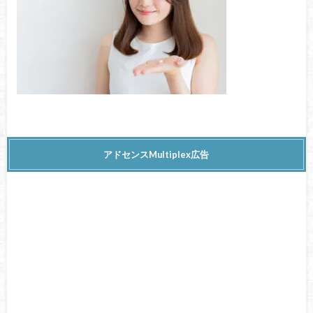
アドセンスMultiplex広告