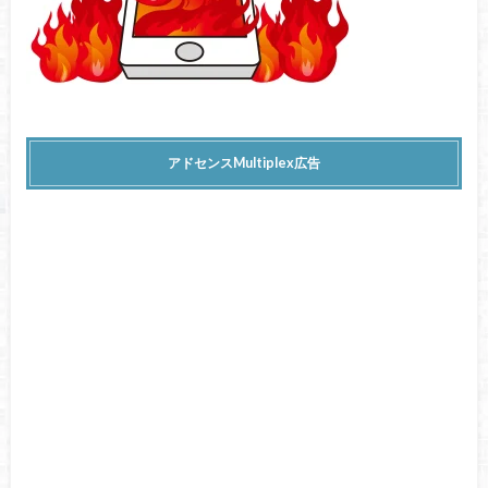
アドセンスMultiplex広告