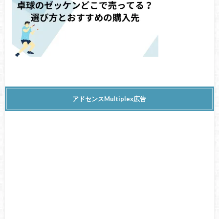
アドセンスMultiplex広告