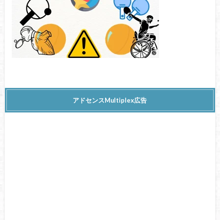
アドセンスMultiplex広告