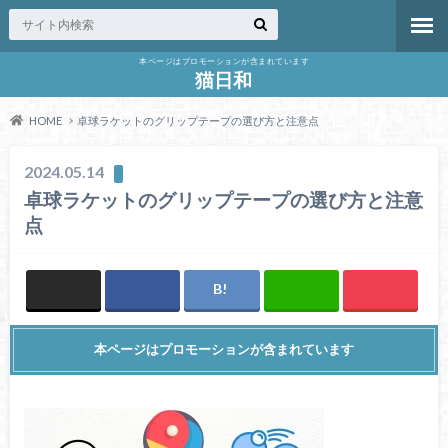
本ページはプロモーションが含まれています
猫日和
HOME
卓球ラケットのグリップテープの選び方と注意点
2024.05.14
卓球ラケットのグリップテープの選び方と注意
点
本ページはプロモーションが含まれています