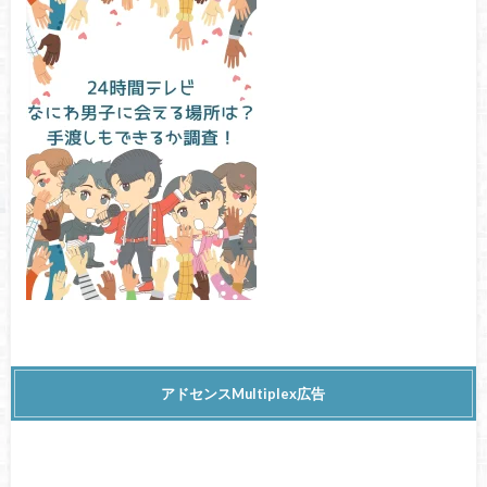
アドセンスMultiplex広告