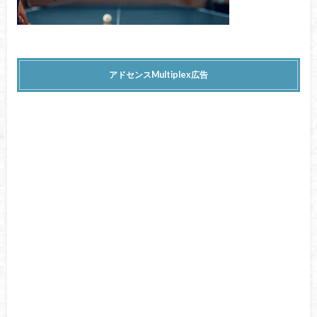
アドセンスMultiplex広告