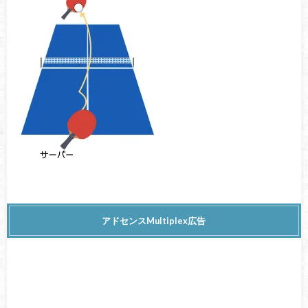
アドセンスMultiplex広告