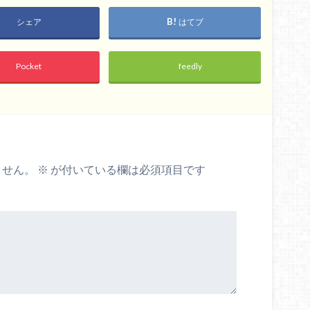
シェア
はてブ
Pocket
feedly
ません。
※
が付いている欄は必須項目です