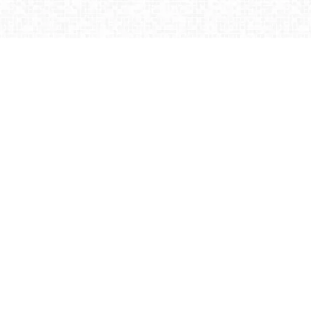
日和
.All Rights Reserved.