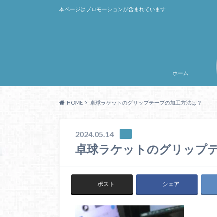
本ページはプロモーションが含まれています
ホーム
HOME
卓球ラケットのグリップテープの加工方法は？
2024.05.14
卓球ラケットのグリップ
ポスト
シェア