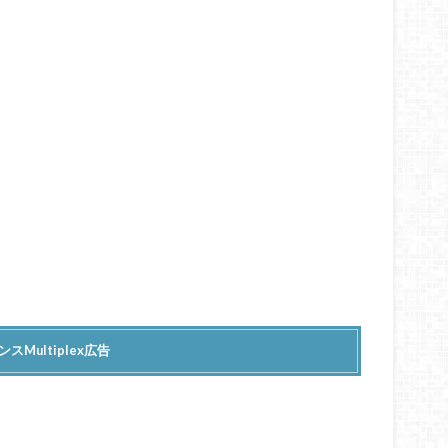
スMultiplex広告