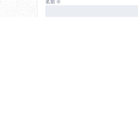
名前
※
メール
※
サイト
次回のコメントで使用するためブラウ
する。
お問い合わせ
プライバシーポリシー
Webラ