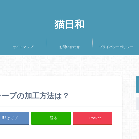
猫日和
サイトマップ
お問い合わせ
プライバシーポリシー
テープの加工方法は？
はてブ
Pocket
送る