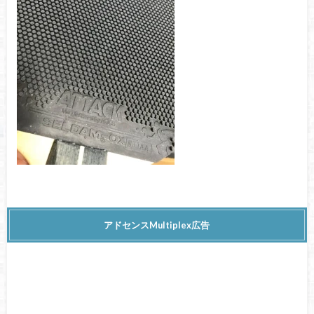
アドセンスMultiplex広告