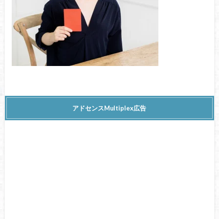
アドセンスMultiplex広告