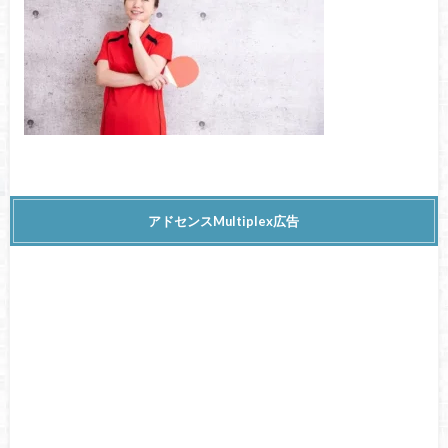
アドセンスMultiplex広告