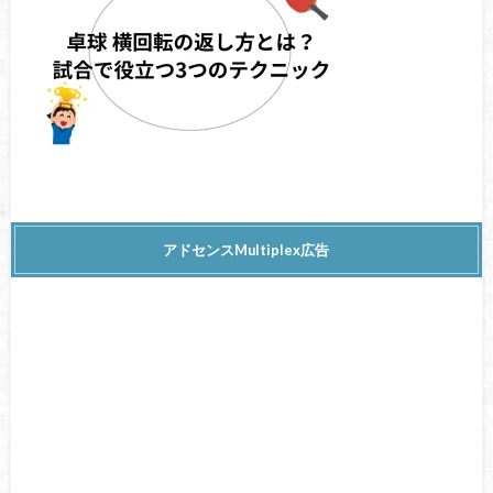
アドセンスMultiplex広告