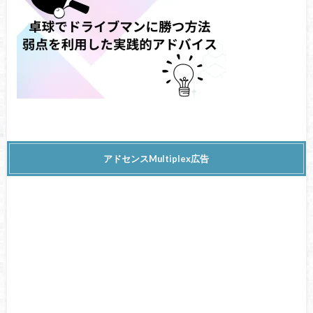
アドセンスMultiplex広告