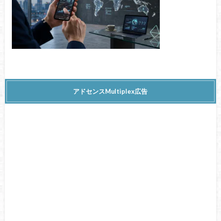
アドセンスMultiplex広告