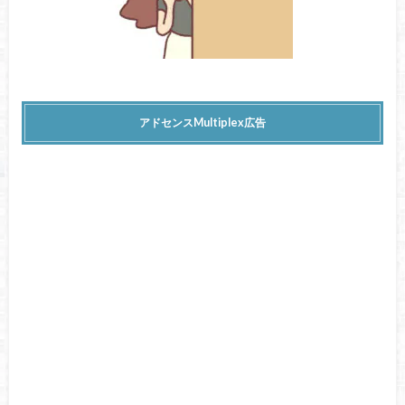
アドセンスMultiplex広告