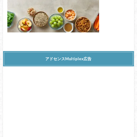
アドセンスMultiplex広告