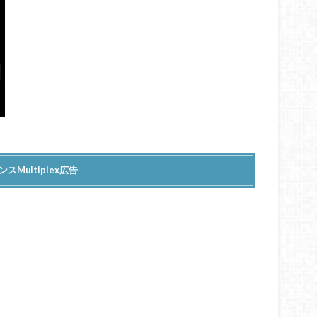
スMultiplex広告