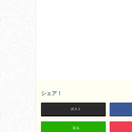
シェア！
ポスト
送る