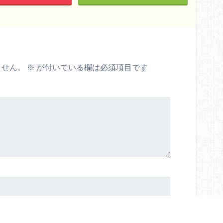
ません。
※
が付いている欄は必須項目です