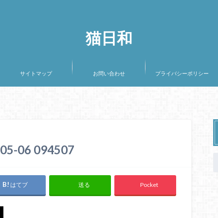
猫日和
サイトマップ
お問い合わせ
プライバシーポリシー
-06 094507
はてブ
Pocket
送る