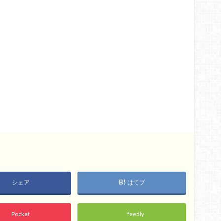
シェア
はてブ
Pocket
feedly