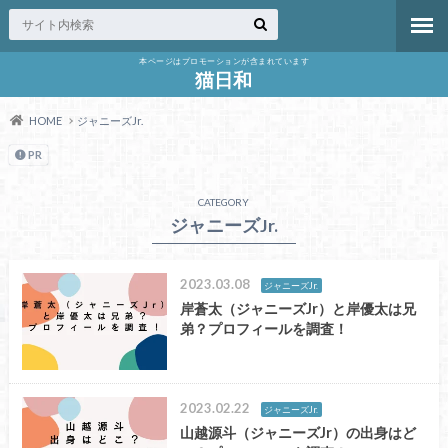
本ページはプロモーションが含まれています
猫日和
HOME
ジャニーズJr.
PR
CATEGORY
ジャニーズJr.
2023.03.08
ジャニーズJr.
岸蒼太（ジャニーズJr）と岸優太は兄
弟？プロフィールを調査！
2023.02.22
ジャニーズJr.
山越源斗（ジャニーズJr）の出身はど