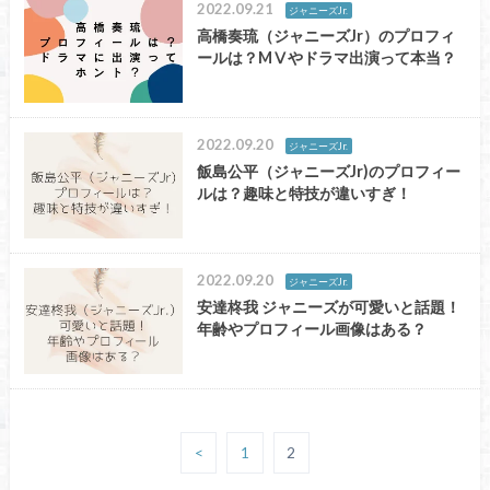
2022.09.21
ジャニーズJr.
高橋奏琉（ジャニーズJr）のプロフィ
ールは？MⅤやドラマ出演って本当？
2022.09.20
ジャニーズJr.
飯島公平（ジャニーズJr)のプロフィー
ルは？趣味と特技が違いすぎ！
2022.09.20
ジャニーズJr.
安達柊我 ジャニーズが可愛いと話題！
年齢やプロフィール画像はある？
<
1
2