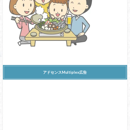
アドセンスMultiplex広告