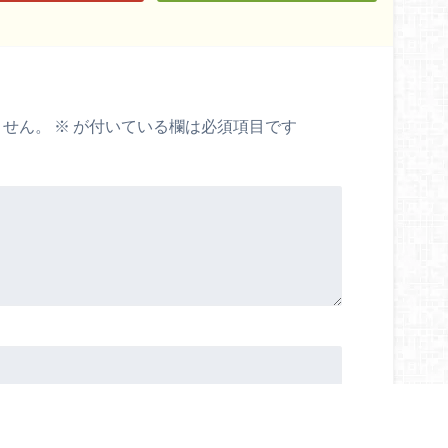
ません。
※
が付いている欄は必須項目です