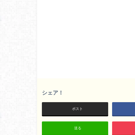
シェア！
ポスト
送る