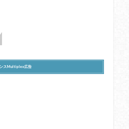
スMultiplex広告