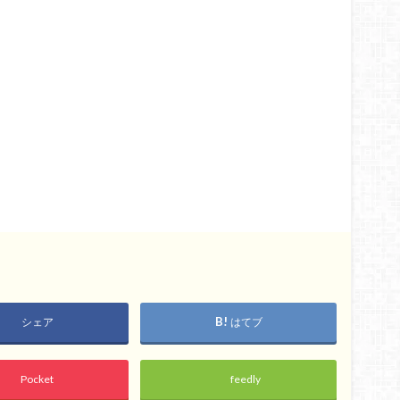
シェア
はてブ
Pocket
feedly