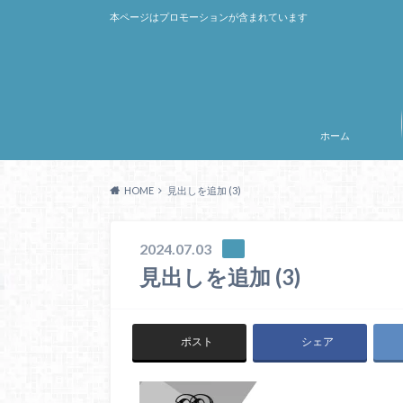
本ページはプロモーションが含まれています
ホーム
HOME
見出しを追加 (3)
2024.07.03
見出しを追加 (3)
ポスト
シェア